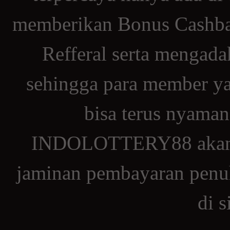
memberikan Bonus Cashba
Refferal serta mengad
sehingga para member ya
bisa terus nyama
INDOLOTTERY88 akan s
jaminan pembayaran penu
di s