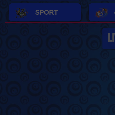
SPORT
L