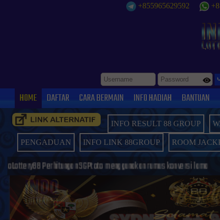
+855965629592
+8
HOME
DAFTAR
CARA BERMAIN
INFO HADIAH
BANTUAN
INFO RESULT 88 GROUP
W
PENGADUAN
INFO LINK 88GROUP
ROOM JACK
ngan SGPtoto menggunakan rumus konversi lama