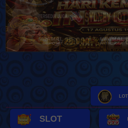
LOT
SLOT